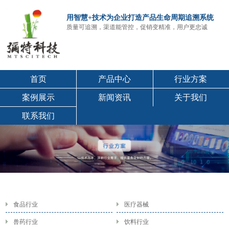
用智慧+技术为企业打造产品生命周期追溯系统
质量可追溯，渠道能管控，促销变精准，用户更忠诚
首页
产品中心
行业方案
案例展示
新闻资讯
关于我们
联系我们
食品行业
医疗器械
兽药行业
饮料行业