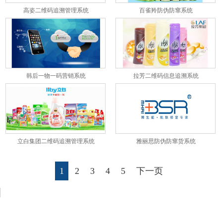
高姿二维码追溯管理系统
百雀羚防伪防窜系统
韩后一物一码营销系统
拉芳二维码信息追溯系统
立白集团二维码追溯管理系统
雅丽思防伪防窜货系统
1
2
3
4
5
下一页