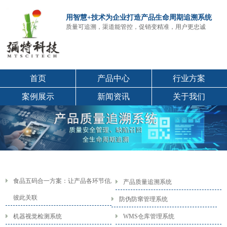
用智慧+技术为企业打造产品生命周期追溯系统
质量可追溯，渠道能管控，促销变精准，用户更忠诚
首页
产品中心
行业方案
案例展示
新闻资讯
关于我们
食品五码合一方案：让产品各环节信息
产品质量追溯系统
彼此关联
防伪防窜管理系统
机器视觉检测系统
WMS仓库管理系统